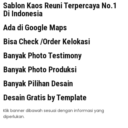
Sablon Kaos Reuni Terpercaya No.1
Di Indonesia
Ada di Google Maps
Bisa Check /Order Kelokasi
Banyak Photo Testimony
Banyak Photo Produksi
Banyak Pilihan Desain
Desain Gratis by Template
Klik banner dibawah sesuai dengan informasi yang
diperlukan.