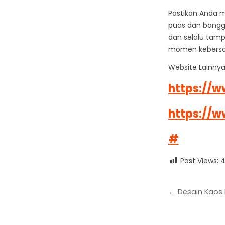
Pastikan Anda 
puas dan bangg
dan selalu tamp
momen kebersam
Website Lainnya
https://w
https://w
#
Post Views:
4
← Desain Kaos 