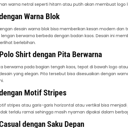
ilihan warna netral seperti hitam atau putih akan membuat logo 
 dengan Warna Blok
engan desain warna blok bisa memberikan kesan modern dan tre
g lengan berwarna berbeda dengan badan kaos. Desain ini mem
rlihat berlebihan.
Polo Shirt dengan Pita Berwarna
 berwarna pada bagian tengah kaos, tepat di bawah logo atau t
 desain yang elegan. Pita tersebut bisa disesuaikan dengan war
i.
dengan Motif Stripes
f stripes atau garis-garis horizontal atau vertikal bisa menjadi p
tidak terlalu ramai sehingga masih nyaman dipakai dalam berb
 Casual dengan Saku Depan