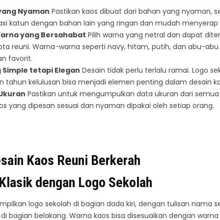
 yang Nyaman
Pastikan kaos dibuat dari bahan yang nyaman, se
si katun dengan bahan lain yang ringan dan mudah menyerap k
arna yang Bersahabat
Pilih warna yang netral dan dapat dite
a reuni. Warna-warna seperti navy, hitam, putih, dan abu-abu s
n favorit.
 Simple tetapi Elegan
Desain tidak perlu terlalu ramai. Logo s
n tahun kelulusan bisa menjadi elemen penting dalam desain ka
 Ukuran
Pastikan untuk mengumpulkan data ukuran dari semua
aos yang dipesan sesuai dan nyaman dipakai oleh setiap orang.
sain Kaos Reuni Berkerah
Klasik dengan Logo Sekolah
mpilkan logo sekolah di bagian dada kiri, dengan tulisan nama s
 di bagian belakang. Warna kaos bisa disesuaikan dengan warna