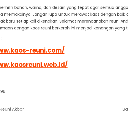
memilih bahan, warna, dan desain yang tepat agar semua anggo
a memakainya. Jangan lupa untuk merawat kaos dengan baik a
ak baru setiap kali dikenakan. Selamat merencanakan reuni A
aan dengan kaos reuni berkerah ini menjadi kenangan yang ta
 :
ww.kaos-reuni.com/
ww.kaosreuni.web.id/
96
Reuni Akbar
Ba