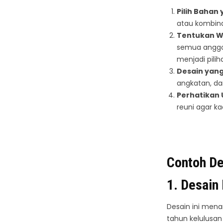
Pilih Bahan
atau kombina
Tentukan W
semua anggot
menjadi piliha
Desain yang
angkatan, da
Perhatikan
reuni agar k
Contoh De
1.
Desain 
Desain ini mena
tahun kelulusan