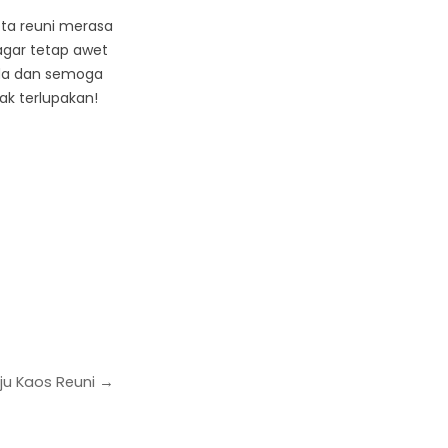
ta reuni merasa
gar tetap awet
nda dan semoga
k terlupakan!
ju Kaos Reuni →