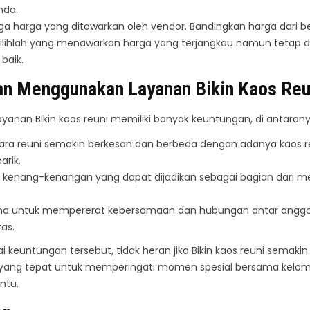
nda.
uga harga yang ditawarkan oleh vendor. Bandingkan harga dari 
ilihlah yang menawarkan harga yang terjangkau namun tetap 
 baik.
n Menggunakan Layanan Bikin Kaos Reu
anan Bikin kaos reuni memiliki banyak keuntungan, di antarany
a reuni semakin berkesan dan berbeda dengan adanya kaos r
arik.
kenang-kenangan yang dapat dijadikan sebagai bagian dari m
ana untuk mempererat kebersamaan dan hubungan antar angg
as.
 keuntungan tersebut, tidak heran jika Bikin kaos reuni semakin
n yang tepat untuk memperingati momen spesial bersama kelo
ntu.