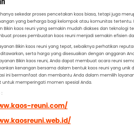
an
k hanya sekedar proses pencetakan kaos biasa, tetapi juga mer
enangan yang berharga bagi kelompok atau komunitas tertentu.
n Bikin kaos reuni yang semakin mudah diakses dan teknologi te
uat proses pembuatan kaos reuni menjadi semakin efisien dan
ayanan Bikin kaos reuni yang tepat, sebaiknya perhatikan reputas
 ditawarkan, serta harga yang disesuaikan dengan anggaran An
yanan Bikin kaos reuni, Anda dapat membuat acara reuni sema
nkan kenangan bersama dalam bentuk kaos reuni yang unik da
si ini bermanfaat dan membantu Anda dalam memilih layanan
at untuk memperingati momen spesial Anda.
 :
ww.kaos-reuni.com/
ww.kaosreuni.web.id/