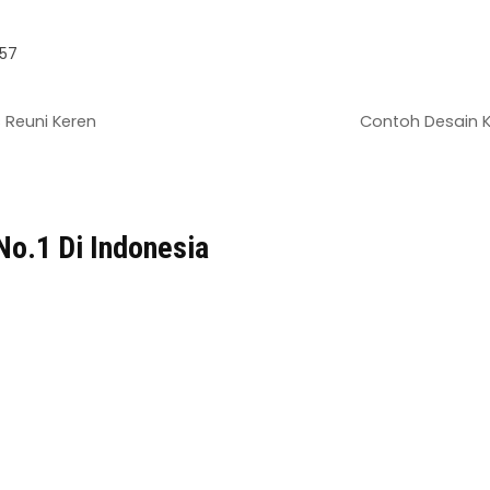
57
Reuni Keren
Contoh Desain 
No.1 Di Indonesia