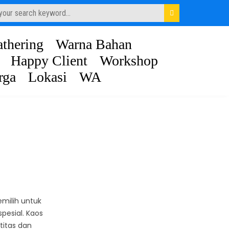
thering
Warna Bahan
Happy Client
Workshop
rga
Lokasi
WA
emilih untuk
esial. Kaos
titas dan