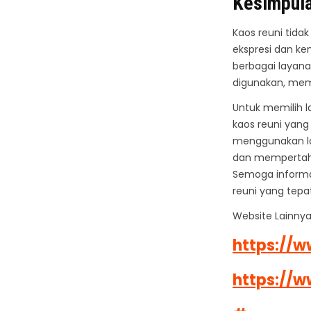
Kesimpul
Kaos reuni tida
ekspresi dan k
berbagai layana
digunakan, memb
Untuk memilih l
kaos reuni yang
menggunakan la
dan mempertaha
Semoga informa
reuni yang tep
Website Lainnya
https://w
https://w